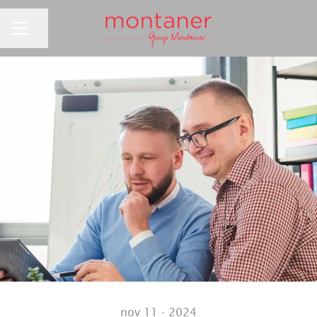
Compartir página
MENÚ DE EMPLEO
nov 11 · 2024